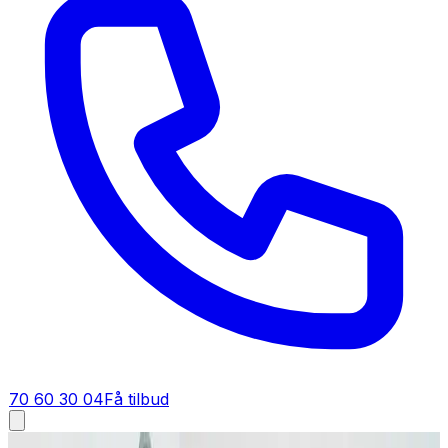
70 60 30 04
Få tilbud
Fugt i bolig i
Harlev