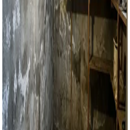
Harlev. Perfekt til boligforeninger og enkeltlejligheder
med fugtproblemer.
Læs mere