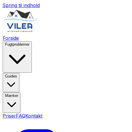
Spring til indhold
Forside
Fugtproblemer
Guides
Mærker
Priser
FAQ
Kontakt