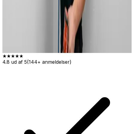
★★★★★
4.8
ud af 5
(
144
+ anmeldelser)