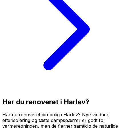
Har du renoveret i
Harlev
?
Har du renoveret din bolig i Harlev? Nye vinduer,
efterisolering og tætte dampspærrer er godt for
varmeregningen, men de fjerner samtidig de naturlige