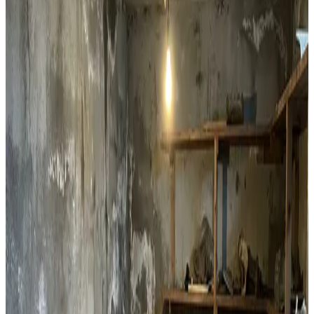
Lejlighedsventilation
Decentral ventilation til lejligheder og etageejendomme i