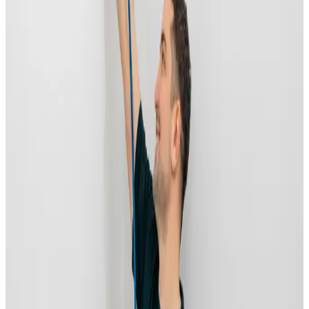
97% varmegenvinding