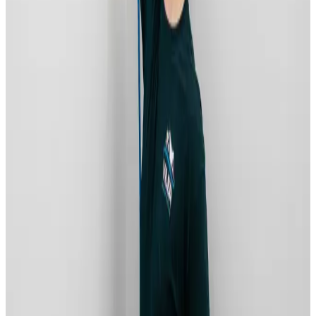
Alle ventilationsmærker