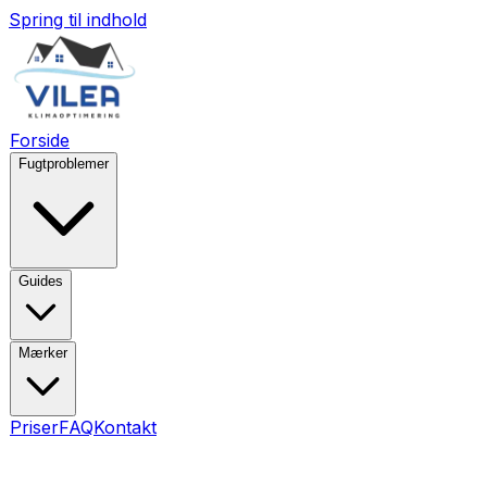
Spring til indhold
Forside
Fugtproblemer
Guides
Mærker
Priser
FAQ
Kontakt