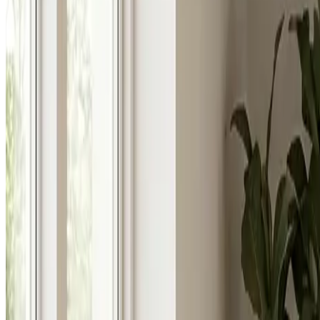
Uforpligtende rådgivning