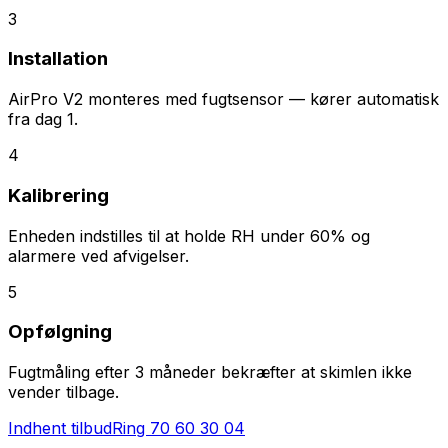
3
Installation
AirPro V2 monteres med fugtsensor — kører automatisk
fra dag 1.
4
Kalibrering
Enheden indstilles til at holde RH under 60% og
alarmere ved afvigelser.
5
Opfølgning
Fugtmåling efter 3 måneder bekræfter at skimlen ikke
vender tilbage.
Indhent tilbud
Ring
70 60 30 04