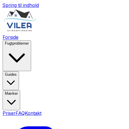
Spring til indhold
Forside
Fugtproblemer
Guides
Mærker
Priser
FAQ
Kontakt