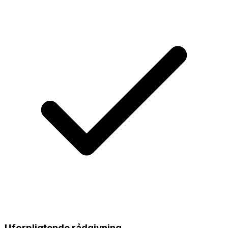
Uforpligtende rådgivning