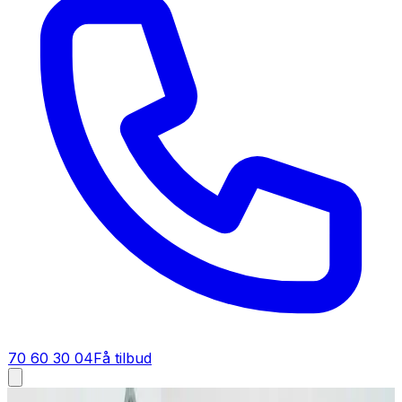
70 60 30 04
Få tilbud
Skimmelsvamp og ventilation