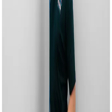
Henvisning til certificeret skimmelsanering