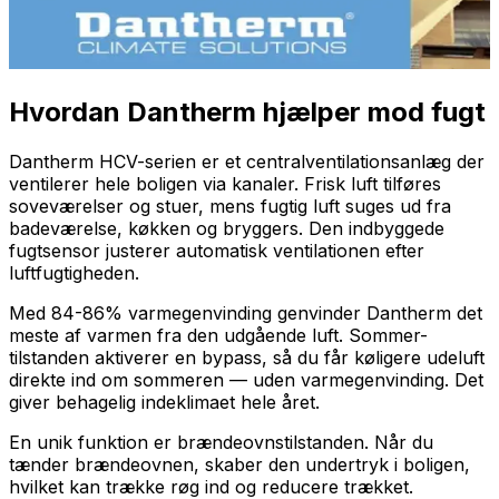
Hvordan Dantherm hjælper mod fugt
Dantherm HCV-serien er et centralventilationsanlæg der
ventilerer hele boligen via kanaler. Frisk luft tilføres
soveværelser og stuer, mens fugtig luft suges ud fra
badeværelse, køkken og bryggers. Den indbyggede
fugtsensor justerer automatisk ventilationen efter
luftfugtigheden.
Med 84-86% varmegenvinding genvinder Dantherm det
meste af varmen fra den udgående luft. Sommer-
tilstanden aktiverer en bypass, så du får køligere udeluft
direkte ind om sommeren — uden varmegenvinding. Det
giver behagelig indeklimaet hele året.
En unik funktion er brændeovnstilstanden. Når du
tænder brændeovnen, skaber den undertryk i boligen,
hvilket kan trække røg ind og reducere trækket.