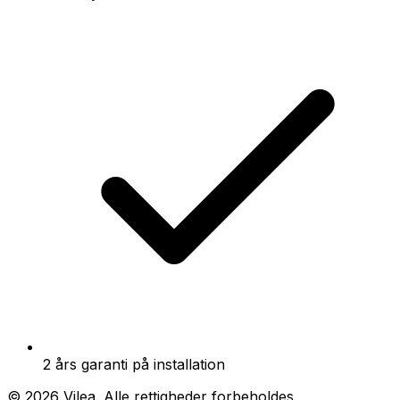
2 års garanti på installation
©
2026
Vilea
. Alle rettigheder forbeholdes.