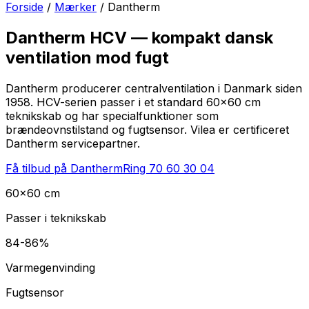
Forside
/
Mærker
/
Dantherm
Dantherm HCV — kompakt dansk
ventilation mod fugt
Dantherm producerer centralventilation i Danmark siden
1958. HCV-serien passer i et standard 60x60 cm
teknikskab og har specialfunktioner som
brændeovnstilstand og fugtsensor. Vilea er certificeret
Dantherm servicepartner.
Få tilbud på Dantherm
Ring
70 60 30 04
60x60 cm
Passer i teknikskab
84-86%
Varmegenvinding
Fugtsensor