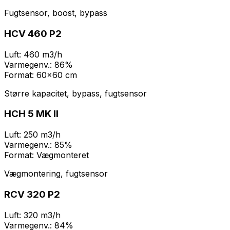
Fugtsensor, boost, bypass
HCV 460 P2
Luft:
460 m3/h
Varmegenv.:
86%
Format:
60x60 cm
Større kapacitet, bypass, fugtsensor
HCH 5 MK II
Luft:
250 m3/h
Varmegenv.:
85%
Format:
Vægmonteret
Vægmontering, fugtsensor
RCV 320 P2
Luft:
320 m3/h
Varmegenv.:
84%