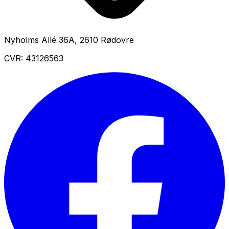
Nyholms Allé 36A
,
2610
Rødovre
CVR:
43126563