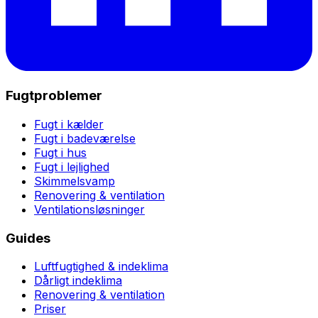
Fugtproblemer
Fugt i kælder
Fugt i badeværelse
Fugt i hus
Fugt i lejlighed
Skimmelsvamp
Renovering & ventilation
Ventilationsløsninger
Guides
Luftfugtighed & indeklima
Dårligt indeklima
Renovering & ventilation
Priser