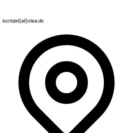
kontakt
[at]
vilea.dk