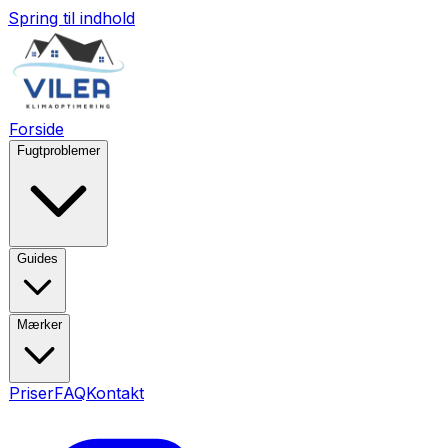
Spring til indhold
Forside
Fugtproblemer
Guides
Mærker
Priser
FAQ
Kontakt