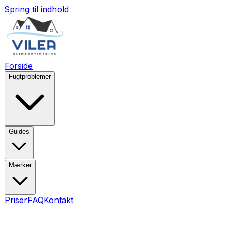
Spring til indhold
Forside
Fugtproblemer
Guides
Mærker
Priser
FAQ
Kontakt