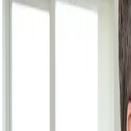
Uforpligtende rådgivning