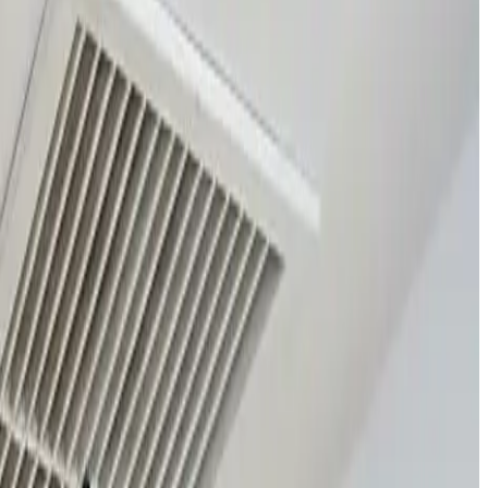
megenvinding, så du får tør, frisk luft uden at miste