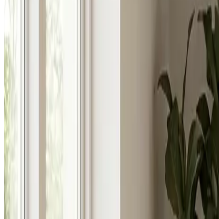
Uforpligtende rådgivning