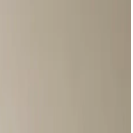
en ud. Vi løser det ved roden med effektiv ventilation.