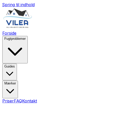
Spring til indhold
Forside
Fugtproblemer
Guides
Mærker
Priser
FAQ
Kontakt