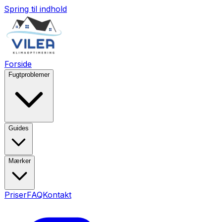
Spring til indhold
Forside
Fugtproblemer
Guides
Mærker
Priser
FAQ
Kontakt