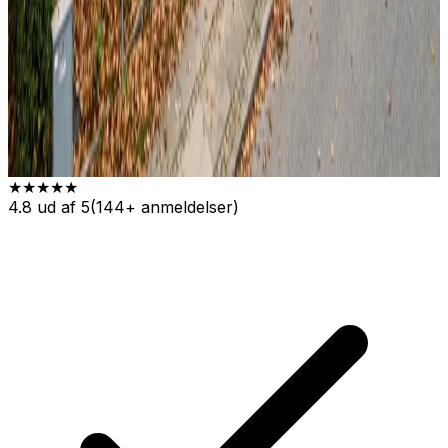
★★★★★
4.8
ud af 5
(
144
+ anmeldelser)