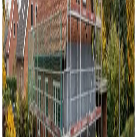
97% varmegenvinding