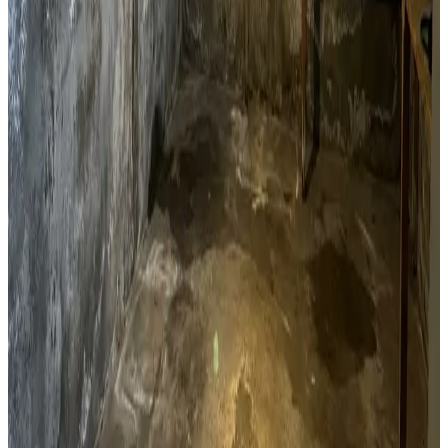
Kælderventilation
Kælderfugt, opstigende fugt og kondens i Silkeborg? Vi
installerer ventilation der adresserer fugtproblemet i din
kælder.
Læs mere