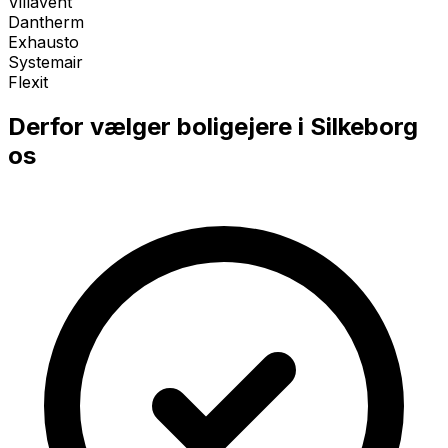
Villavent
Dantherm
Exhausto
Systemair
Flexit
Derfor vælger boligejere i
Silkeborg
os