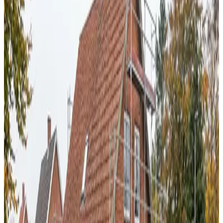
Uforpligtende rådgivning