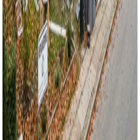
Landsdækkende service
Bestil uforpligtende rådgivning
Ring
70 60 30 04