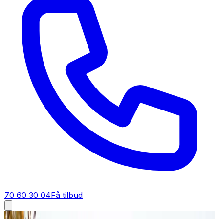
70 60 30 04
Få tilbud
Fugt i bolig i
Silkeborg