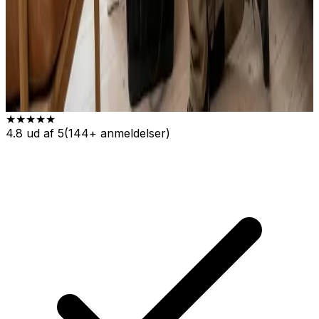
★★★★★
4.8
ud af 5
(
144
+ anmeldelser)