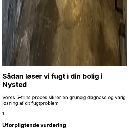
Sådan løser vi fugt i din bolig i
Nysted
Vores 5-trins proces sikrer en grundig diagnose og varig
løsning af dit fugtproblem.
1
Uforpligtende vurdering