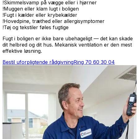
!
Skimmelsvamp på vægge eller i hjørner
!
Muggen eller klam lugt i boligen
!
Fugt i kælder eller krybekælder
!
Hovedpine, træthed eller allergisymptomer
!
Tøj og tekstiler føles fugtige
Fugt i boligen er ikke bare ubehageligt — det kan skade
dit helbred og dit hus. Mekanisk ventilation er den mest
effektive løsning.
Bestil uforpligtende rådgivning
Ring
70 60 30 04