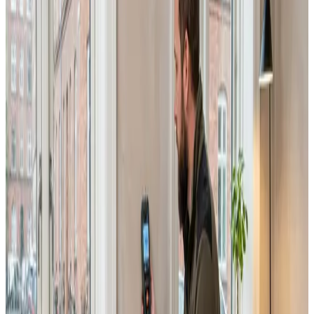
Uforpligtende rådgivning