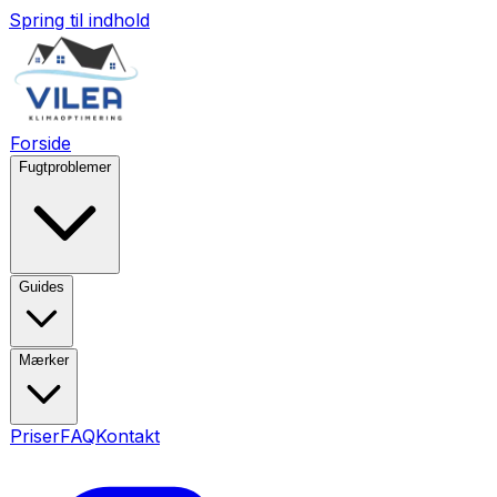
Spring til indhold
Forside
Fugtproblemer
Guides
Mærker
Priser
FAQ
Kontakt