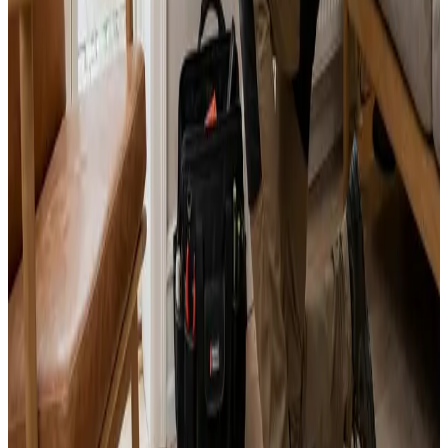
Landsdækkende service
Bestil uforpligtende rådgivning
Ring
70 60 30 04