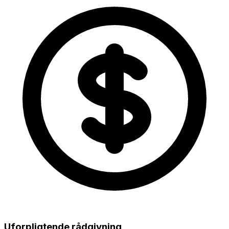
Uforpligtende rådgivning