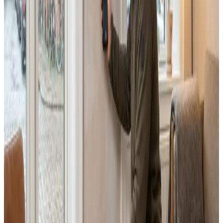
97% varmegenvinding