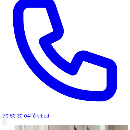
70 60 30 04
Få tilbud
Fugt i bolig i
Nysted