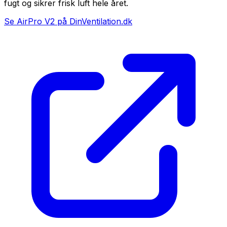
fugt og sikrer frisk luft hele året.
Se AirPro V2 på DinVentilation.dk