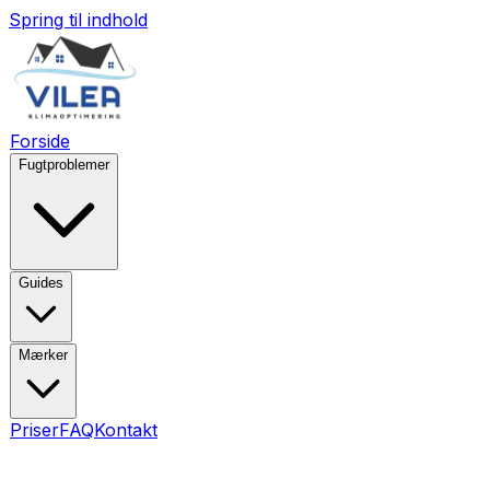
Spring til indhold
Forside
Fugtproblemer
Guides
Mærker
Priser
FAQ
Kontakt