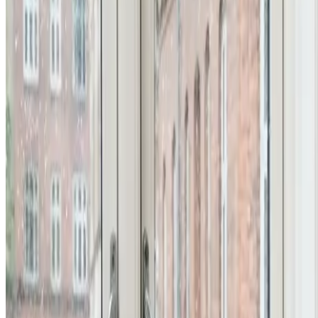
Uforpligtende rådgivning