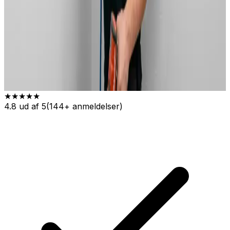
★★★★★
4.8
ud af 5
(
144
+ anmeldelser)