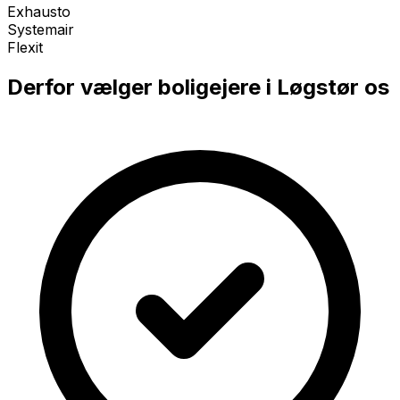
Exhausto
Systemair
Flexit
Derfor vælger boligejere i
Løgstør
os