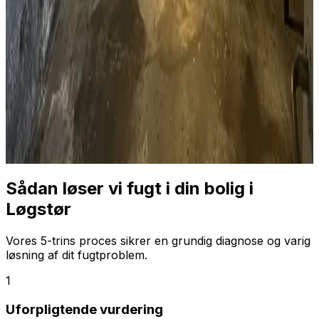
Sådan løser vi fugt i din bolig i
Løgstør
Vores 5-trins proces sikrer en grundig diagnose og varig
løsning af dit fugtproblem.
1
Uforpligtende vurdering