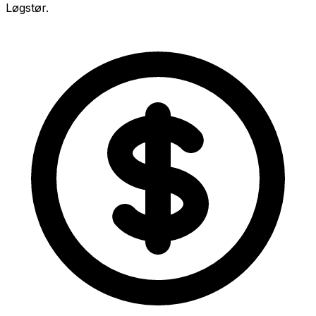
Løgstør.