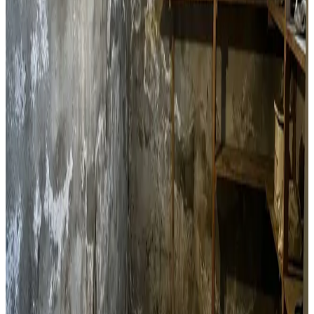
Decentral ventilation til lejligheder og etageejendomme i
Løgstør. Perfekt til boligforeninger og enkeltlejligheder
med fugtproblemer.
Læs mere