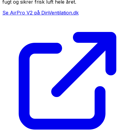
fugt og sikrer frisk luft hele året.
Se AirPro V2 på DinVentilation.dk