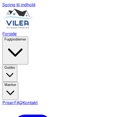
Spring til indhold
Forside
Fugtproblemer
Guides
Mærker
Priser
FAQ
Kontakt