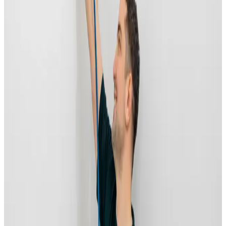
97% varmegenvinding