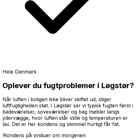
Hele Danmark
Oplever du fugtproblemer i
Løgstør
?
Når luften i boligen ikke bliver skiftet ud, stiger
luftfugtigheden støt. I Løgstør ser vi typisk fugten først i
badeværelser, soveværelser og bag møbler langs
ydervægge, hvor luften står stille og temperaturen er
lav. Det er her kondens og skimmel hurtigt får fat.
!
Kondens på vinduer om morgenen