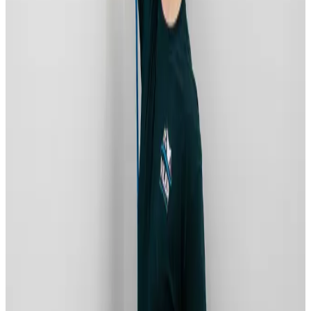
Alle ventilationsmærker