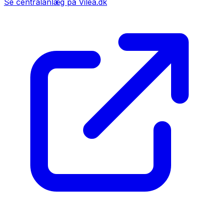
Se centralanlæg på Vilea.dk