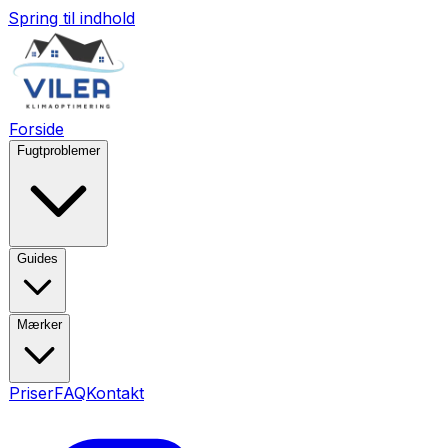
Spring til indhold
Forside
Fugtproblemer
Guides
Mærker
Priser
FAQ
Kontakt