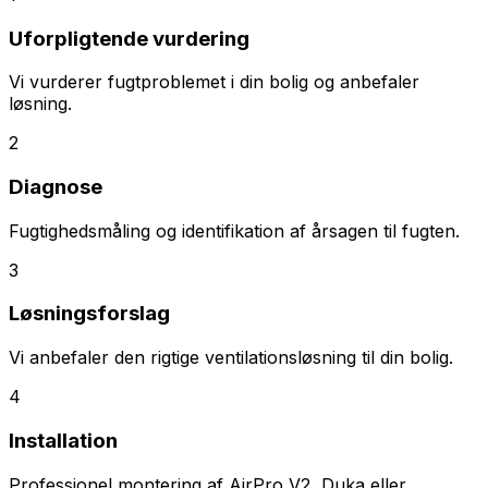
Uforpligtende vurdering
Vi vurderer fugtproblemet i din bolig og anbefaler
løsning.
2
Diagnose
Fugtighedsmåling og identifikation af årsagen til fugten.
3
Løsningsforslag
Vi anbefaler den rigtige ventilationsløsning til din bolig.
4
Installation
Professionel montering af AirPro V2, Duka eller