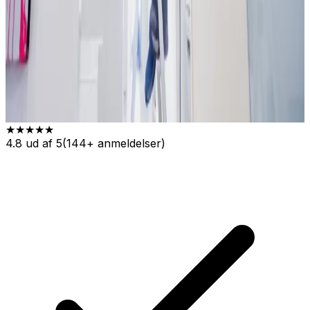
★★★★★
4.8
ud af 5
(
144
+ anmeldelser)