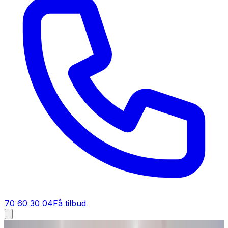
70 60 30 04
Få tilbud
Fugt i bolig i
Hornslet