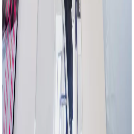
Landsdækkende service
Bestil uforpligtende rådgivning
Ring
70 60 30 04