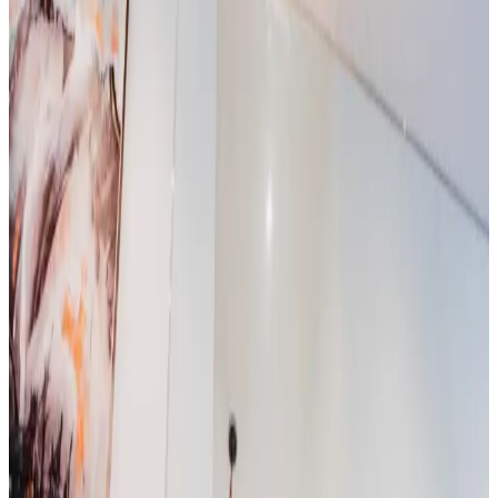
Uforpligtende rådgivning