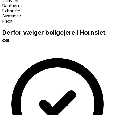
Villavent
Dantherm
Exhausto
Systemair
Flexit
Derfor vælger boligejere i
Hornslet
os