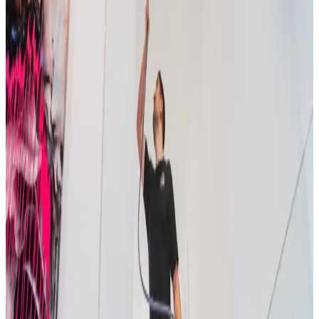
97% varmegenvinding