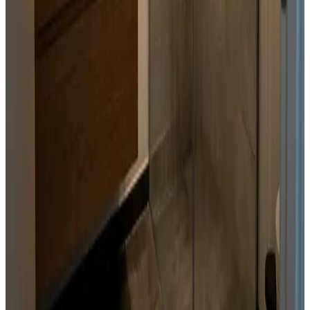
Landsdækkende service
Bestil uforpligtende rådgivning
Ring
70 60 30 04