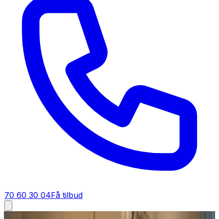
70 60 30 04
Få tilbud
Fugt i bolig i
Frederikshavn