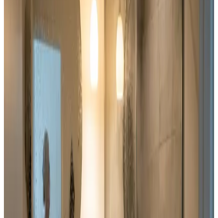
Uforpligtende rådgivning