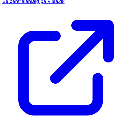
Se centralanlæg på Vilea.dk