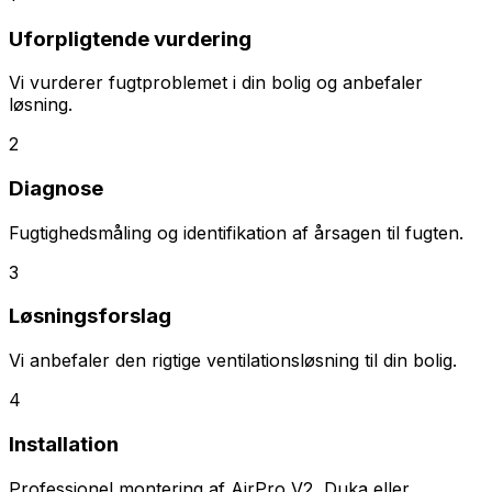
Uforpligtende vurdering
Vi vurderer fugtproblemet i din bolig og anbefaler
løsning.
2
Diagnose
Fugtighedsmåling og identifikation af årsagen til fugten.
3
Løsningsforslag
Vi anbefaler den rigtige ventilationsløsning til din bolig.
4
Installation
Professionel montering af AirPro V2, Duka eller