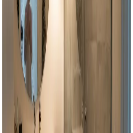
97% varmegenvinding