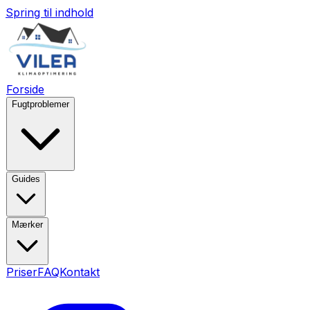
Spring til indhold
Forside
Fugtproblemer
Guides
Mærker
Priser
FAQ
Kontakt