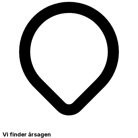
Vi finder årsagen