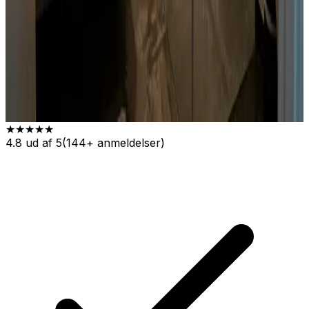
★★★★★
4.8
ud af 5
(
144
+ anmeldelser)