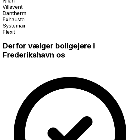
Nilan
Villavent
Dantherm
Exhausto
Systemair
Flexit
Derfor vælger boligejere i
Frederikshavn
os