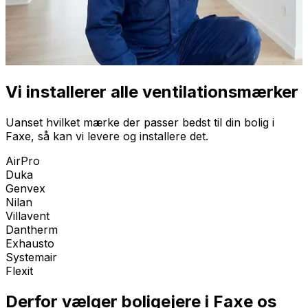
Vi installerer alle ventilationsmærker
Uanset hvilket mærke der passer bedst til din bolig i
Faxe
, så kan vi levere og installere det.
AirPro
Duka
Genvex
Nilan
Villavent
Dantherm
Exhausto
Systemair
Flexit
Derfor vælger boligejere i
Faxe
os