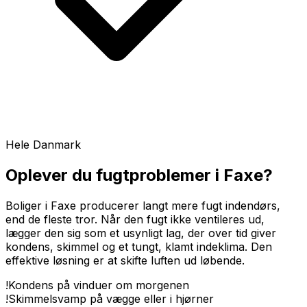
Hele Danmark
Oplever du fugtproblemer i
Faxe
?
Boliger i Faxe producerer langt mere fugt indendørs,
end de fleste tror. Når den fugt ikke ventileres ud,
lægger den sig som et usynligt lag, der over tid giver
kondens, skimmel og et tungt, klamt indeklima. Den
effektive løsning er at skifte luften ud løbende.
!
Kondens på vinduer om morgenen
!
Skimmelsvamp på vægge eller i hjørner