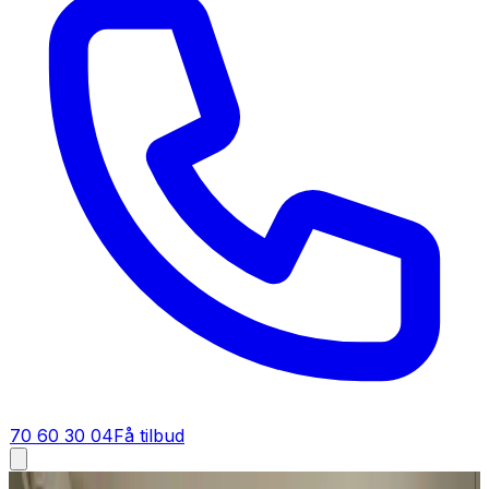
70 60 30 04
Få tilbud
Fugt i bolig i
Faxe