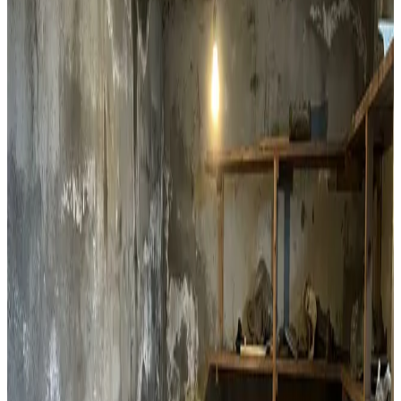
Lejlighedsventilation
Decentral ventilation til lejligheder og etageejendomme i
Faxe. Perfekt til boligforeninger og enkeltlejligheder med