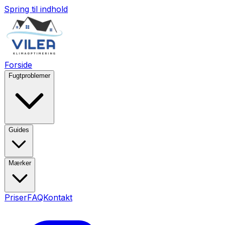
Spring til indhold
Forside
Fugtproblemer
Guides
Mærker
Priser
FAQ
Kontakt