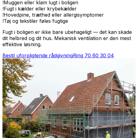
!
Muggen eller klam lugt i boligen
!
Fugt i kælder eller krybekælder
!
Hovedpine, træthed eller allergisymptomer
!
Tøj og tekstiler føles fugtige
Fugt i boligen er ikke bare ubehageligt — det kan skade
dit helbred og dit hus. Mekanisk ventilation er den mest
effektive løsning.
Bestil uforpligtende rådgivning
Ring
70 60 30 04