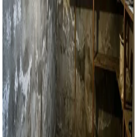
fugtproblemer.
Læs mere