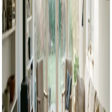
97% varmegenvinding