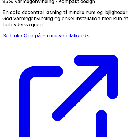
85% varmegenvinding · Kompakt design
En solid decentral løsning til mindre rum og lejligheder.
God varmegenvinding og enkel installation med kun ét
hul i ydervæggen.
Se Duka One på Etrumsventilation.dk