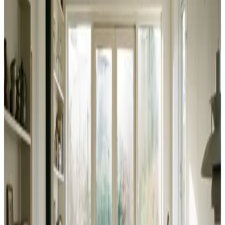
Uforpligtende rådgivning