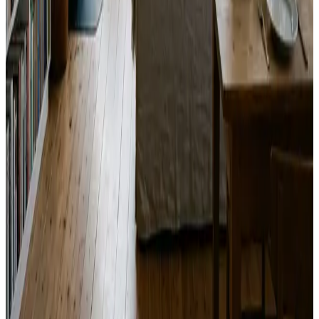
Landsdækkende service
Bestil uforpligtende rådgivning
Ring
70 60 30 04