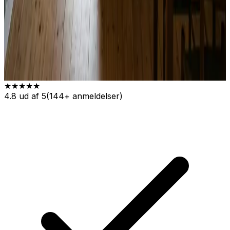
★★★★★
4.8
ud af 5
(
144
+ anmeldelser)