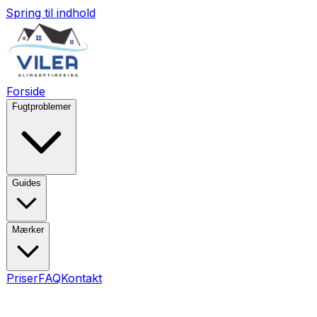
Spring til indhold
Forside
Fugtproblemer
Guides
Mærker
Priser
FAQ
Kontakt