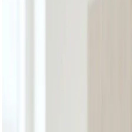
Uforpligtende rådgivning