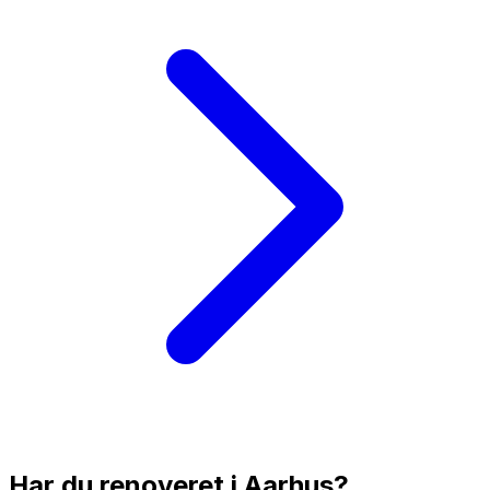
Har du renoveret i
Aarhus
?