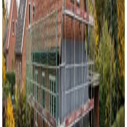
97% varmegenvinding