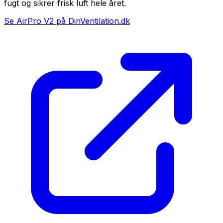
fugt og sikrer frisk luft hele året.
Se AirPro V2 på DinVentilation.dk