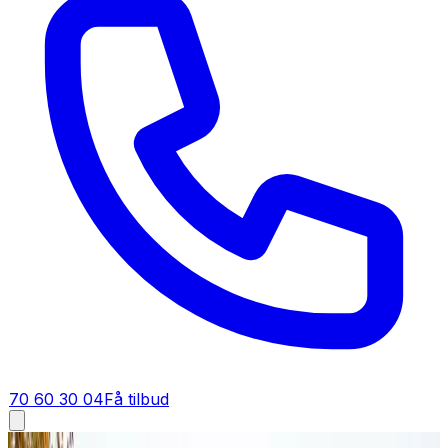
70 60 30 04
Få tilbud
Fugt i bolig i
Aarhus