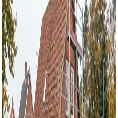
Uforpligtende rådgivning