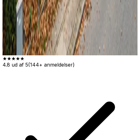
★★★★★
4.8
ud af 5
(
144
+ anmeldelser)