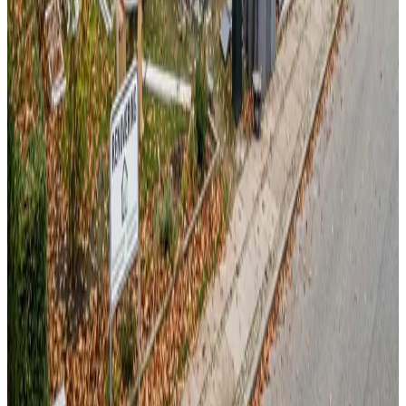
Landsdækkende service
Bestil uforpligtende rådgivning
Ring
70 60 30 04