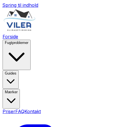
Spring til indhold
Forside
Fugtproblemer
Guides
Mærker
Priser
FAQ
Kontakt